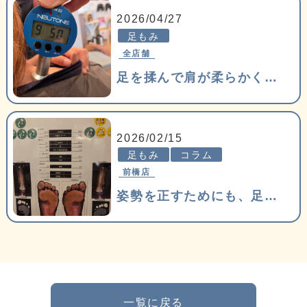
2026/04/27
足もみ
全店舗
足を揉んで肩が柔らかくなるかなぁ？
2026/02/15
足もみ
コラム
前橋店
姿勢を正すためにも、足のアーチが大事です
一覧に戻る