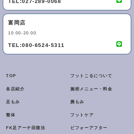
TEL:
027-289-0068
富岡店
10:00-20:00
TEL:
080-6524-5311
TOP
フットこるについて
各店紹介
施術メニュー・料金
足もみ
腕もみ
整体
フットケア
FK足アーチ回復法
ビフォーアフター