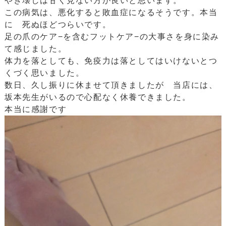
やき壊しは甘く見ない方が良いと思います。
この病気は、悪化すると敗血症になるそうです。本当
に 死ぬほどつらいです。
足の爪のケア−を含むフットケア−の大事さを身に染み
て感じました。
体力を落としても、免疫力は落としてはいけないとつ
くづく思いました。
数日、久し振りに休ませて頂きましたが 当店には、
坂本先生がいるので心配なく休養できました。
本当に感謝です