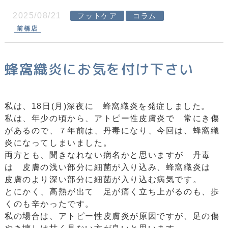
2025/08/21
フットケア
コラム
前橋店
蜂窩織炎にお気を付け下さい
私は、18日(月)深夜に 蜂窩織炎を発症しました。
私は、年少の頃から、アトピー性皮膚炎で 常にき傷
があるので、７年前は、丹毒になり、今回は、蜂窩織
炎になってしまいました。
両方とも、聞きなれない病名かと思いますが 丹毒
は 皮膚の浅い部分に細菌が入り込み、蜂窩織炎は
皮膚のより深い部分に細菌が入り込む病気です。
とにかく、高熱が出て 足が痛く立ち上がるのも、歩
くのも辛かったです。
私の場合は、アトピー性皮膚炎が原因ですが、足の傷