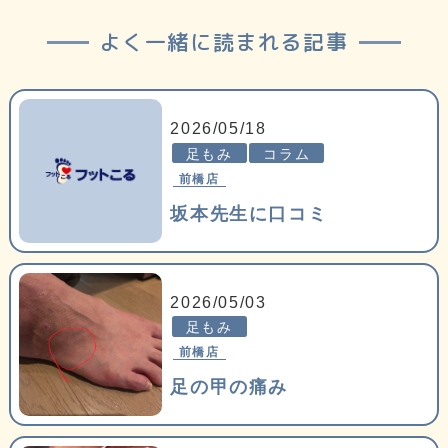
よく一緒に読まれる記事
2026/05/18
足もみ
コラム
前橋店
坂本先生に口コミ
2026/05/03
足もみ
前橋店
足の甲の痛み