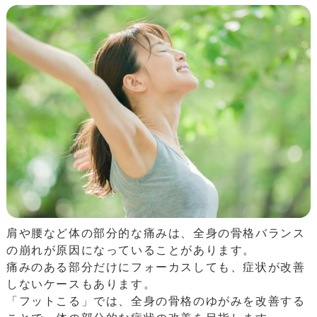
肩や腰など体の部分的な痛みは、全身の骨格バランス
の崩れが原因になっていることがあります。
痛みのある部分だけにフォーカスしても、症状が改善
しないケースもあります。
「フットこる」では、全身の骨格のゆがみを改善する