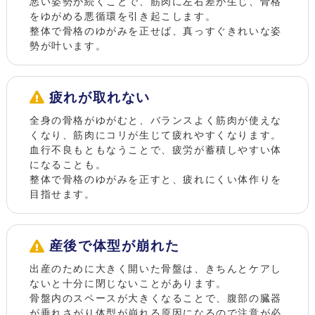
悪い姿勢が続くことで、筋肉に左右差が生じ、骨格
をゆがめる悪循環を引き起こします。
整体で骨格のゆがみを正せば、真っすぐきれいな姿
勢が叶います。
疲れが取れない
全身の骨格がゆがむと、バランスよく筋肉が使えな
くなり、筋肉にコリが生じて疲れやすくなります。
血行不良もともなうことで、疲労が蓄積しやすい体
になることも。
整体で骨格のゆがみを正すと、疲れにくい体作りを
目指せます。
産後で体型が崩れた
出産のために大きく開いた骨盤は、きちんとケアし
ないと十分に閉じないことがあります。
骨盤内のスペースが大きくなることで、腹部の臓器
が垂れさがり体型が崩れる原因になるので注意が必