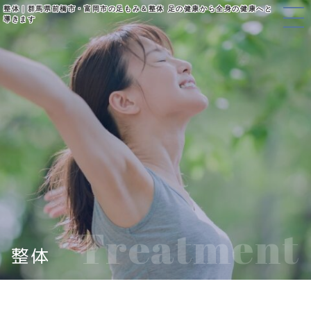
整体｜群馬県前橋市・富岡市の足もみ＆整体 足の健康から全身の健康へと
導きます
Treatment
整体