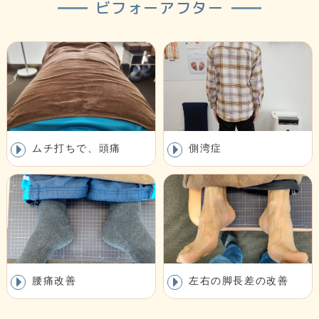
ビフォーアフター
ムチ打ちで、頭痛
側湾症
腰痛改善
左右の脚長差の改善