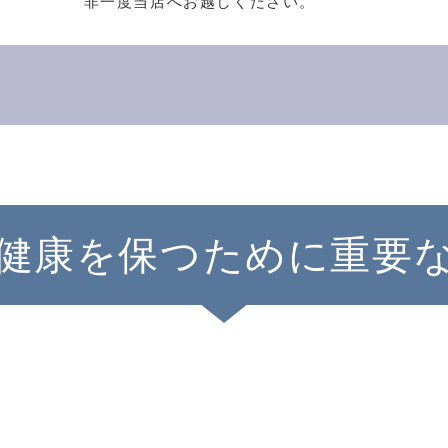
非一度当店へお越しください。
健康を保つために重要