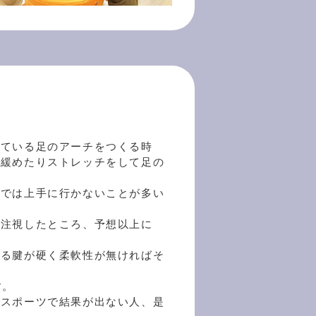
えている足のアーチをつくる時
て緩めたりストレッチをして足の
法では上手に行かないことが多い
を注視したところ、予想以上に
える腱が硬く柔軟性が無ければそ
す。
くスポーツで結果が出ない人、是