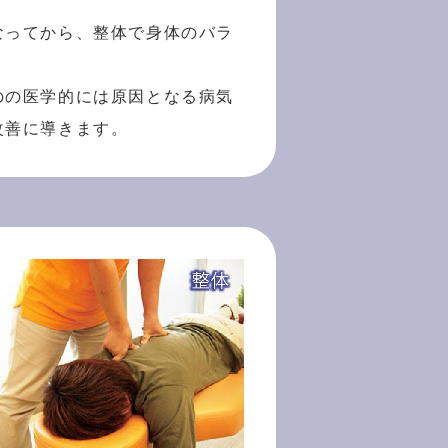
なってから、整体で身体のバラ
のの医学的には原因となる病気
改善に導きます。