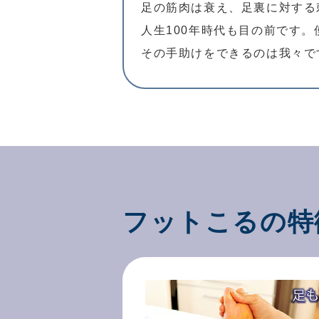
足の筋肉は衰え、足裏に対する
人生100年時代も目の前です
その手助けをできるのは我々で
フットこるの特