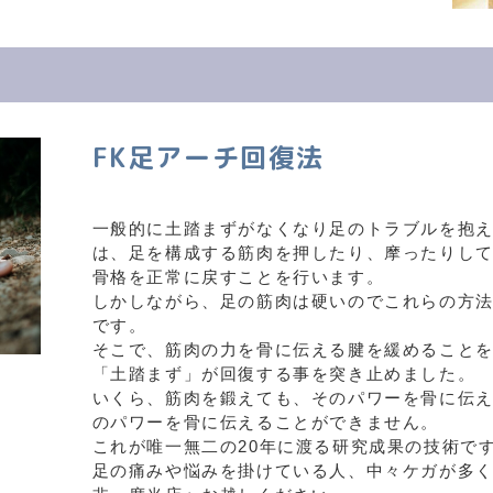
FK足アーチ回復法
一般的に土踏まずがなくなり足のトラブルを抱
は、足を構成する筋肉を押したり、摩ったりし
骨格を正常に戻すことを行います。
しかしながら、足の筋肉は硬いのでこれらの方
です。
そこで、筋肉の力を骨に伝える腱を緩めること
「土踏まず」が回復する事を突き止めました。
いくら、筋肉を鍛えても、そのパワーを骨に伝
のパワーを骨に伝えることができません。
これが唯一無二の20年に渡る研究成果の技術で
足の痛みや悩みを掛けている人、中々ケガが多