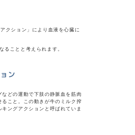
グアクション」により血液を心臓に
なることと考えられます。
ション
グなどの運動で下肢の静脈血を筋肉
せること。この動きが牛のミルク搾
ルキングアクションと呼ばれていま