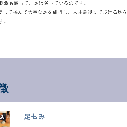
刺激も減って、足は劣っているのです。
。使って揉んで大事な足を維持し、人生最後まで歩ける足
す。
徴
足もみ