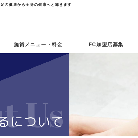
 足の健康から全身の健康へと導きます
施術メニュー・料金
FC加盟店募集
t Us
るについて