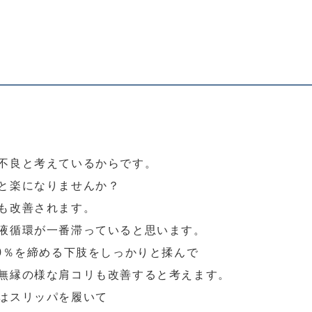
不良と考えているからです。
と楽になりませんか？
も改善されます。
液循環が一番滞っていると思います。
70％を締める下肢をしっかりと揉んで
無縁の様な肩コリも改善すると考えます。
はスリッパを履いて