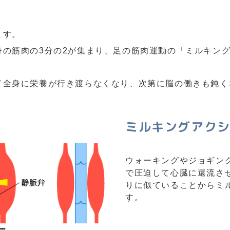
ます。
身の筋肉の3分の2が集まり、足の筋肉運動の「ミルキン
て全身に栄養が行き渡らなくなり、次第に脳の働きも鈍く
ミルキングアク
ウォーキングやジョギン
で圧迫して心臓に還流さ
りに似ていることからミ
す。