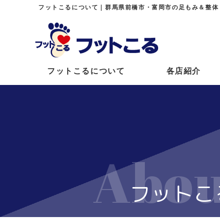
フットこるについて｜群馬県前橋市・富岡市の足もみ＆整体
フットこるについて
各店紹介
Abou
フットこ