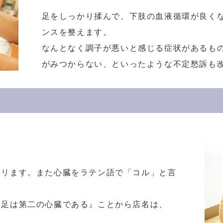
足をしっかり揉んで、下肢の血液循環が良く
ンスを整えます。
なんとなく調子が悪いと感じる症状があるも
がみつからない、といったような不定愁訴も
コリます。また心臓をラテン語で「コル」と言
『足は第二の心臓である』ことから店名は、