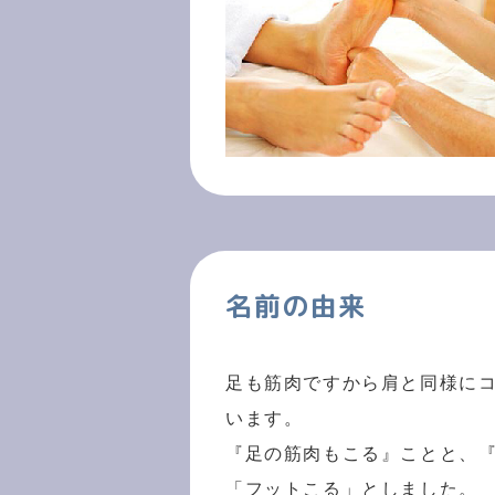
名前の由来
足も筋肉ですから肩と同様に
います。
『足の筋肉もこる』ことと、
「フットこる」としました。