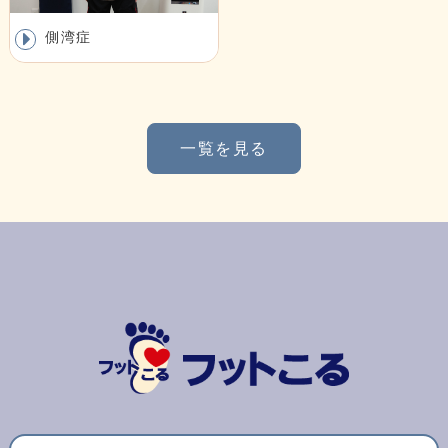
側湾症
一覧を見る