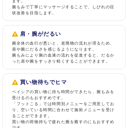
ます。
腕もみで丁寧にマッサージすることで、しびれの症
状改善を目指します。
肩・腕がだるい
腕全体の血行が悪いと、老廃物の流れが滞るため、
肩や腕にだるさを感じるようになります。
腕もみにより腕の血液の流れを促進すると、だるか
った肩や腕をすっきり軽くすることができます。
買い物待ちでヒマ
ベイシアの買い物に待ち時間ができたら、腕もみを
受けるのもおすすめです。
「フットこる」では時間別メニューをご用意してお
り、空いている時間に合わせて施術メニューを受け
ることができます。
買い物の荷物持ちで疲れた腕を癒すのにもおすすめ
です。