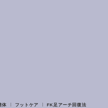
整体
フットケア
FK足アーチ回復法