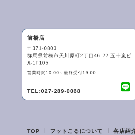
前橋店
〒371-0803
群馬県前橋市天川原町2丁目46-22 五十嵐ビ
ル1F105
営業時間10:00～最終受付19:00
TEL:
027-289-0068
TOP
フットこるについて
各店紹