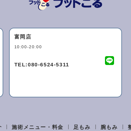
富岡店
10:00-20:00
TEL:
080-6524-5311
介
施術メニュー・料金
足もみ
腕もみ