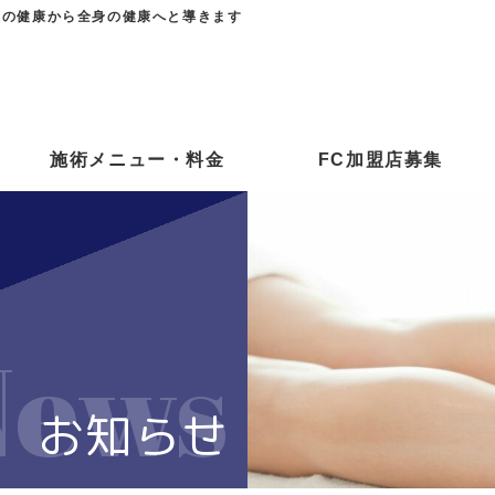
足の健康から全身の健康へと導きます
施術メニュー・料金
FC加盟店募集
News
お知らせ