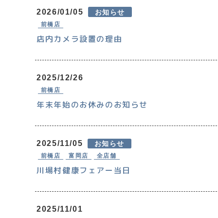
2026/01/05
お知らせ
前橋店
店内カメラ設置の理由
2025/12/26
前橋店
年末年始のお休みのお知らせ
2025/11/05
お知らせ
前橋店
富岡店
全店舗
川場村健康フェアー当日
2025/11/01