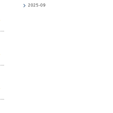
2025-09
e
e
e