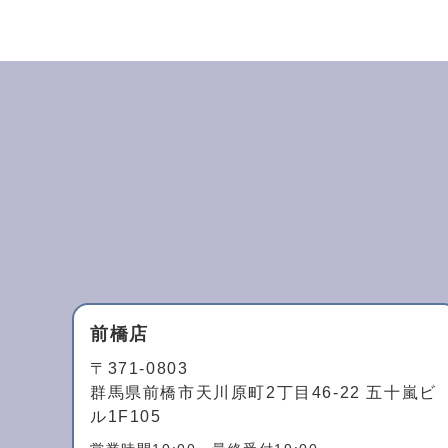
前橋店
〒371-0803
群馬県前橋市天川原町2丁目46-22 五十嵐ビ
ル1F105