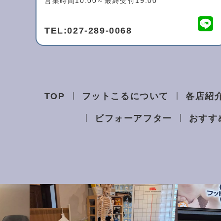
営業時間10:00～最終受付19:00
TEL:
027-289-0068
TOP
フットこるについて
各店紹
ビフォーアフター
おすす