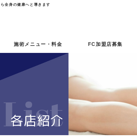
から全身の健康へと導きます
施術メニュー・料金
FC加盟店募集
List
各店紹介