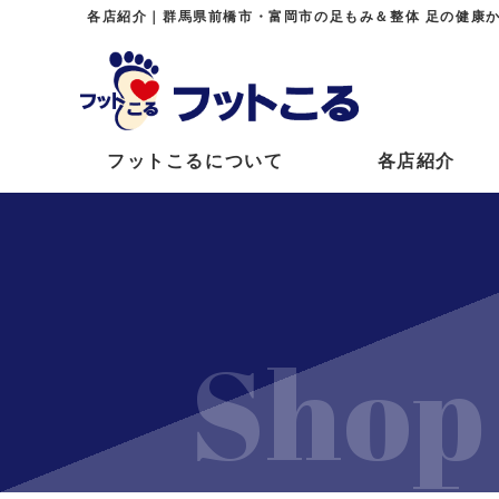
各店紹介｜群馬県前橋市・富岡市の足もみ＆整体 足の健康
フットこるについて
各店紹介
Shop 