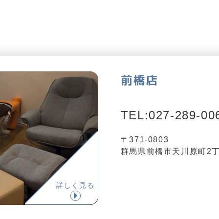
前橋店
TEL:027-289-00
〒371-0803
群馬県前橋市天川原町2丁目
詳しく見る