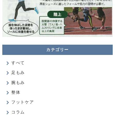
カテゴリー
すべて
足もみ
腕もみ
整体
フットケア
コラム