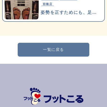
前橋店
姿勢を正すためにも、足のアーチが大事です
一覧に戻る