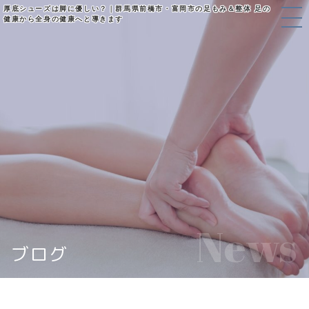
厚底シューズは脚に優しい？｜群馬県前橋市・富岡市の足もみ＆整体 足の
健康から全身の健康へと導きます
News
ブログ