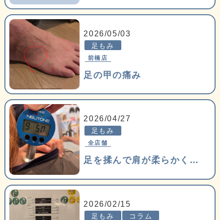
2026/05/03
足もみ
前橋店
足の甲の痛み
2026/04/27
足もみ
全店舗
足を揉んで肩が柔らかくなるかなぁ？
2026/02/15
足もみ
コラム