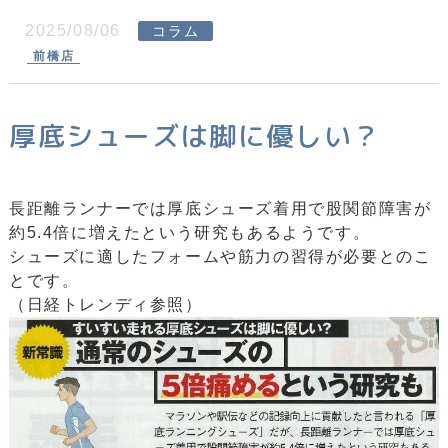
2025/08/06
コラム
前橋店
厚底シューズは脚に優しい？
長距離ランナーでは厚底シューズ着用で股関節障害が
約5.4倍に増えたという研究もあるようです。
シューズに適したフォームや筋力の習得が必要とのこ
とです。
（日経トレンディ参照）