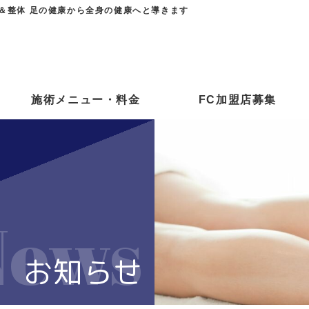
＆整体 足の健康から全身の健康へと導きます
施術メニュー・料金
FC加盟店募集
News
お知らせ