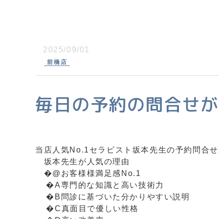
2025/09/01
前橋店
毎日の予約の問合せ
当店人気No.1セラピスト坂本先生の予約問合
坂本先生が人気の理由
�@お客様様満足感No.1
�A専門的な知識と高い技術力
�B問診に基づいた分かりやすい説明
�C真面目で優しい性格