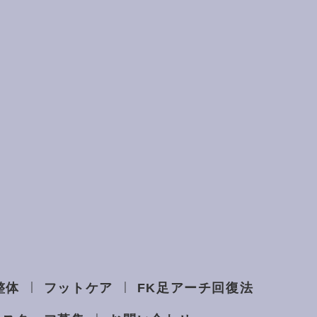
整体
フットケア
FK足アーチ回復法