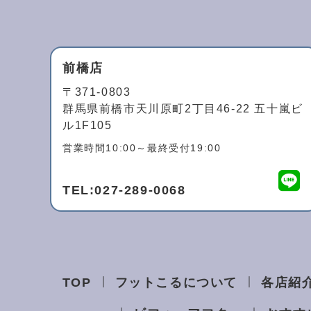
前橋店
〒371-0803
群馬県前橋市天川原町2丁目46-22 五十嵐ビ
ル1F105
営業時間10:00～最終受付19:00
TEL:
027-289-0068
TOP
フットこるについて
各店紹