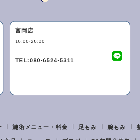
富岡店
10:00-20:00
TEL:
080-6524-5311
介
施術メニュー・料金
足もみ
腕もみ