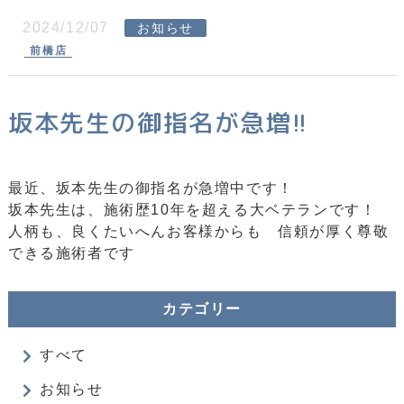
2024/12/07
お知らせ
前橋店
坂本先生の御指名が急増!!
最近、坂本先生の御指名が急増中です！
坂本先生は、施術歴10年を超える大ベテランです！
人柄も、良くたいへんお客様からも 信頼が厚く尊敬
できる施術者です
カテゴリー
すべて
お知らせ