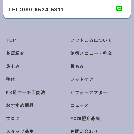
TEL:
080-6524-5311
TOP
フットこるについて
各店紹介
施術メニュー・料金
足もみ
腕もみ
整体
フットケア
FK足アーチ回復法
ビフォーアフター
おすすめ商品
ニュース
ブログ
FC加盟店募集
スタッフ募集
お問い合わせ