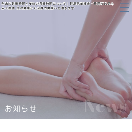
年末の営業時間と年始の営業時間について｜群馬県前橋市・富岡市の足も
み＆整体 足の健康から全身の健康へと導きます
News
お知らせ