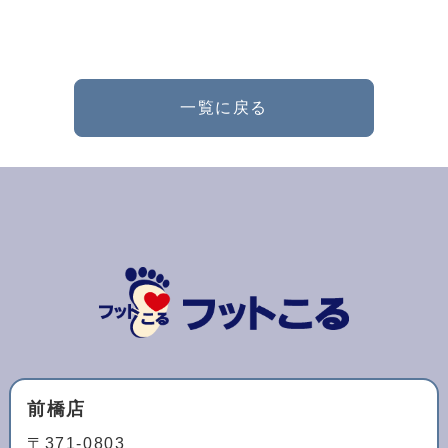
一覧に戻る
前橋店
〒371-0803