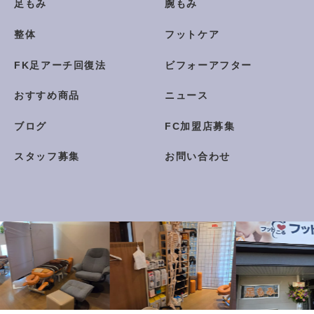
足もみ
腕もみ
整体
フットケア
FK足アーチ回復法
ビフォーアフター
おすすめ商品
ニュース
ブログ
FC加盟店募集
スタッフ募集
お問い合わせ