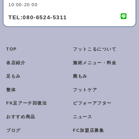
10:00-20:00
TEL:
080-6524-5311
TOP
フットこるについて
各店紹介
施術メニュー・料金
足もみ
腕もみ
整体
フットケア
FK足アーチ回復法
ビフォーアフター
おすすめ商品
ニュース
ブログ
FC加盟店募集