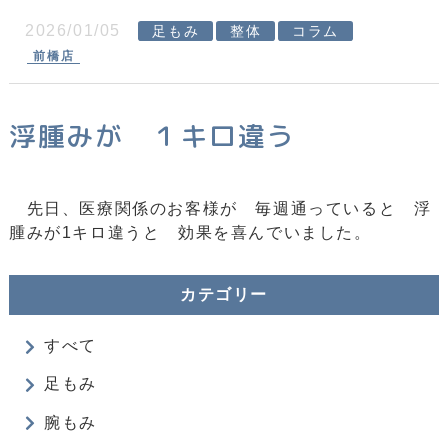
2026/01/05
足もみ
整体
コラム
前橋店
浮腫みが １キロ違う
先日、医療関係のお客様が 毎週通っていると 浮
腫みが1キロ違うと 効果を喜んでいました。
カテゴリー
すべて
足もみ
腕もみ