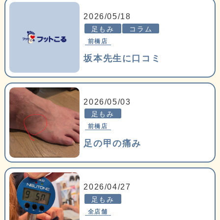
2026/05/18
足もみ
コラム
前橋店
坂本先生に口コミ
2026/05/03
足もみ
前橋店
足の甲の痛み
2026/04/27
足もみ
全店舗