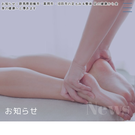
お知らせ｜群馬県前橋市・富岡市・沼田市の足もみ＆整体 足の健康から全
身の健康へと導きます
News
お知らせ