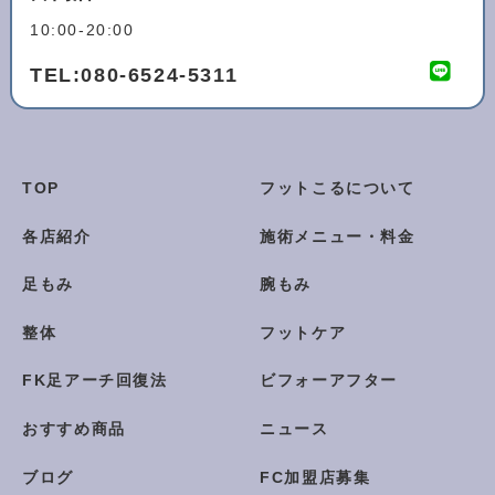
10:00-20:00
TEL:
080-6524-5311
TOP
フットこるについて
各店紹介
施術メニュー・料金
足もみ
腕もみ
整体
フットケア
FK足アーチ回復法
ビフォーアフター
おすすめ商品
ニュース
ブログ
FC加盟店募集