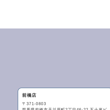
前橋店
〒371-0803
群馬県前橋市天川原町2丁目46-22 五十嵐ビ