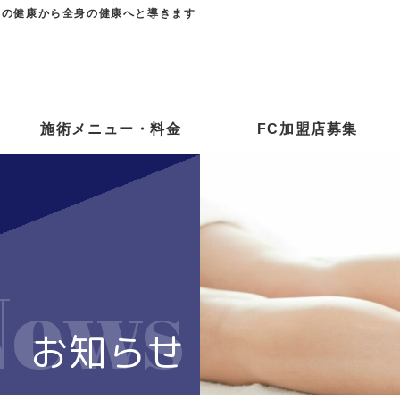
足の健康から全身の健康へと導きます
施術メニュー・料金
FC加盟店募集
News
お知らせ